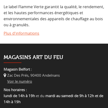
Le label Flamme Verte garantit la qualité, le rendement,
et les hautes performances énergétiques et
environnementales des appareils de chauffage au bois
ou à granulés.
Plus d'informations
MAGASINS ART DU FEU
Magasin Belfort :
Zac Des Prés
,
90400 Andelnans
Voir le numéro
Nos horaires :
lundi de 14h à 19h
et du
mardi au samedi de 9h à 12h et de
14h à 19h