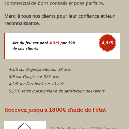
commercial de bons conseils et pose parfaite.
Merci à tous nos clients pour leur confiance et leur
reconnaissance.
4,5
/
5
Art du feu est noté
4,5
/
5
par
198
de ses clients
4,5/5 sur Pages Jaunes sur 38 avis
4/5 sur Google sur 325 avis
4,2/5 sur Facebook sur 19 avis
9,5/10 selon questionnaire de satisfaction des clients
Recevez jusqu'à 1800€ d'aide de l'état
MaPrimeRénov' par l’ANAH (agence