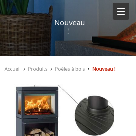
Nouveau
!
Accueil
Produits
Poêles à bois
Nouveau !