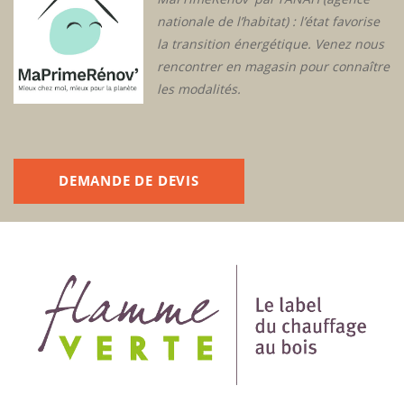
nationale de l’habitat) : l’état favorise
la transition énergétique. Venez nous
rencontrer en magasin pour connaître
les modalités.
DEMANDE DE DEVIS