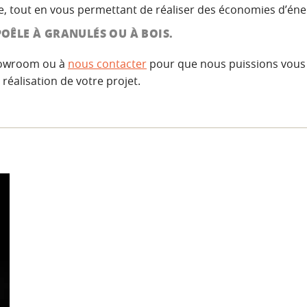
e, tout en vous permettant de réaliser des économies d’éne
POÊLE À GRANULÉS OU À BOIS.
showroom ou à
nous contacter
pour que nous puissions vous ai
éalisation de votre projet.