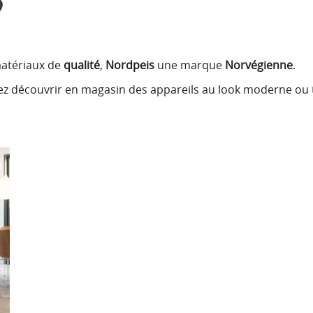
matériaux de
qualité
,
Nordpeis
une marque
Norvégienne
.
nez découvrir en magasin des appareils au look moderne ou