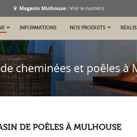
Magasin Mulhouse :
Voir le numéro
NS
INFORMATIONS
NOS PRODUITS
RÉALI
de cheminées et poêles à
SIN DE POÊLES À MULHOUSE