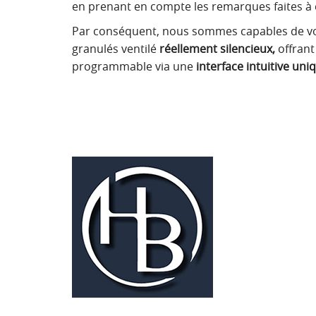
en prenant en compte les remarques faites à c
Par conséquent, nous sommes capables de vo
granulés ventilé
réellement silencieux,
offrant
programmable via une
interface intuitive uni