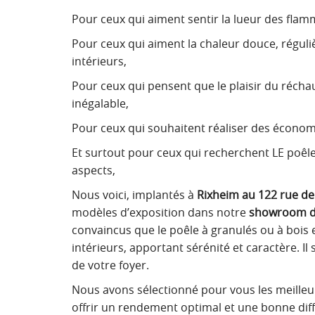
Pour ceux qui aiment sentir la lueur des flam
Pour ceux qui aiment la chaleur douce, réguli
intérieurs,
Pour ceux qui pensent que le plaisir du récha
inégalable,
Pour ceux qui souhaitent réaliser des économ
Et surtout pour ceux qui recherchent LE poêle
aspects,
Nous voici, implantés à
Rixheim au 122 rue de 
modèles d’exposition dans notre
showroom d
convaincus que le poêle à granulés ou à bois 
intérieurs, apportant sérénité et caractère. I
de votre foyer.
Nous avons sélectionné pour vous les meilleu
offrir un rendement optimal et une bonne diffu