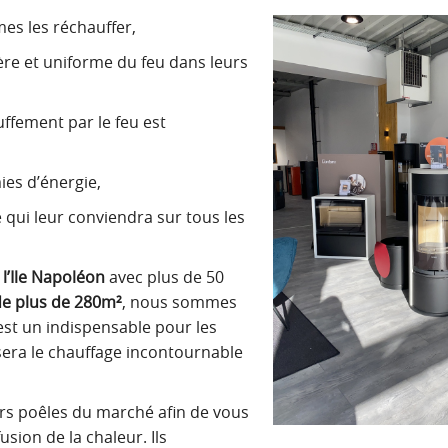
mes les réchauffer,
ère et uniforme du feu dans leurs
uffement par le feu est
ies d’énergie,
 qui leur conviendra sur tous les
l’Ile Napoléon
avec plus de 50
e plus de 280m²
, nous sommes
est un indispensable pour les
l sera le chauffage incontournable
rs poêles du marché afin de vous
sion de la chaleur. Ils