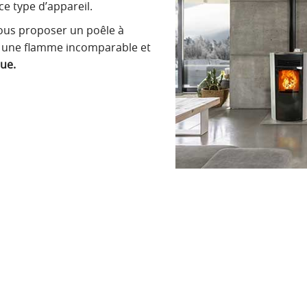
e type d’appareil.
us proposer un poêle à
 une flamme incomparable et
que.