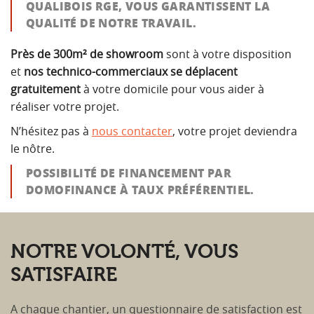
QUALIBOIS RGE, VOUS GARANTISSENT LA
QUALITÉ DE NOTRE TRAVAIL.
Près de 300m² de showroom
sont à votre disposition
et
nos technico-commerciaux se déplacent
gratuitement
à votre domicile pour vous aider à
réaliser votre projet.
N’hésitez pas à
nous contacter
, votre projet deviendra
le nôtre.
POSSIBILITÉ DE FINANCEMENT PAR
DOMOFINANCE À TAUX PRÉFÉRENTIEL.
NOTRE VOLONTÉ, VOUS
SATISFAIRE
A chaque chantier, un questionnaire de satisfaction est