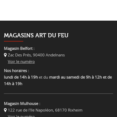
MAGASINS ART DU FEU
Magasin Belfort :
Zac Des Prés
,
90400 Andelnans
Voir le numéro
Nos horaires :
lundi de 14h à 19h
et du
mardi au samedi de 9h à 12h et de
14h à 19h
Magasin Mulhouse :
122 rue de l'Ile Napoléon
,
68170 Rixheim
Voir le numéro