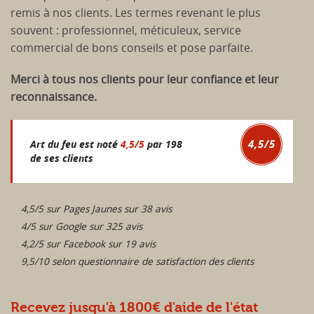
remis à nos clients. Les termes revenant le plus
souvent : professionnel, méticuleux, service
commercial de bons conseils et pose parfaite.
Merci à tous nos clients pour leur confiance et leur
reconnaissance.
4,5
/
5
Art du feu est noté
4,5
/
5
par
198
de ses clients
4,5/5 sur Pages Jaunes sur 38 avis
4/5 sur Google sur 325 avis
4,2/5 sur Facebook sur 19 avis
9,5/10 selon questionnaire de satisfaction des clients
Recevez jusqu'à 1800€ d'aide de l'état