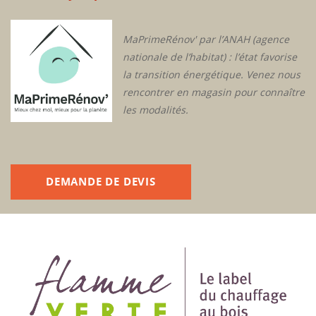
MaPrimeRénov' par l’ANAH (agence
nationale de l’habitat) : l’état favorise
la transition énergétique. Venez nous
rencontrer en magasin pour connaître
les modalités.
DEMANDE DE DEVIS