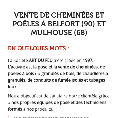
VENTE DE CHEMINÉES ET
POÊLES À BELFORT (90) ET
MULHOUSE (68)
EN QUELQUES MOTS :
La Société
ART DU FEU
a été créée en
1997
.
L’activité est
la pose et la vente de cheminées, de
poêles à bois
ou
granulés de bois, de chaudières à
granulés, de conduits de fumée isolés et tubages
inox.
Notre objectif est de satisfaire notre clientèle grâce
à
nos propres équipes de pose et des techniciens
formés
à nos produits.