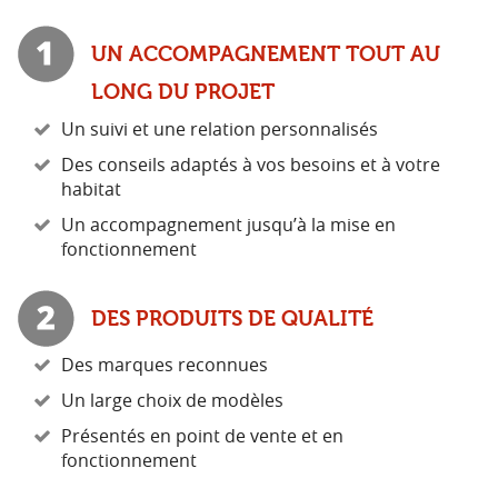
UN ACCOMPAGNEMENT TOUT AU
LONG DU PROJET
Un suivi et une relation personnalisés
Des conseils adaptés à vos besoins et à votre
habitat
Un accompagnement jusqu’à la mise en
fonctionnement
DES PRODUITS DE QUALITÉ
Des marques reconnues
Un large choix de modèles
Présentés en point de vente et en
fonctionnement