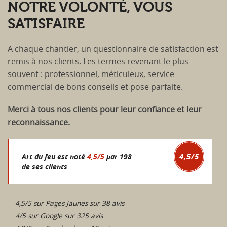
NOTRE VOLONTÉ, VOUS
SATISFAIRE
A chaque chantier, un questionnaire de satisfaction est
remis à nos clients. Les termes revenant le plus
souvent : professionnel, méticuleux, service
commercial de bons conseils et pose parfaite.
Merci à tous nos clients pour leur confiance et leur
reconnaissance.
4,5
/
5
Art du feu est noté
4,5
/
5
par
198
de ses clients
4,5/5 sur Pages Jaunes sur 38 avis
4/5 sur Google sur 325 avis