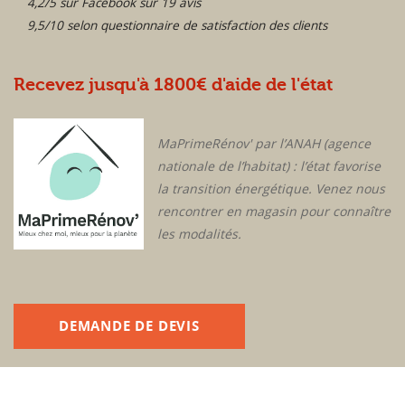
4,2/5 sur Facebook sur 19 avis
9,5/10 selon questionnaire de satisfaction des clients
Recevez jusqu'à 1800€ d'aide de l'état
MaPrimeRénov' par l’ANAH (agence
nationale de l’habitat) : l’état favorise
la transition énergétique. Venez nous
rencontrer en magasin pour connaître
les modalités.
DEMANDE DE DEVIS