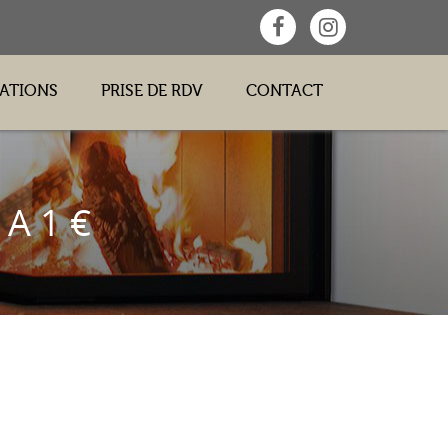
SATIONS
PRISE DE RDV
CONTACT
 A 1 €