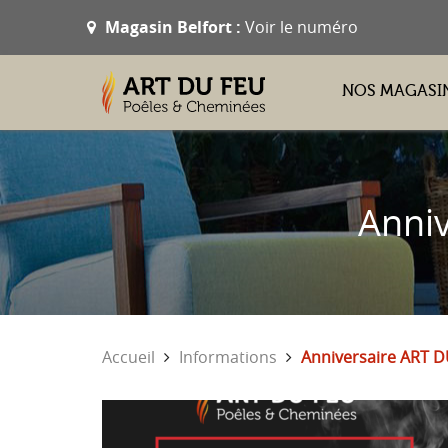
Magasin Belfort :
Voir le numéro
NOS MAGASI
Anniv
Accueil
Informations
Anniversaire ART D