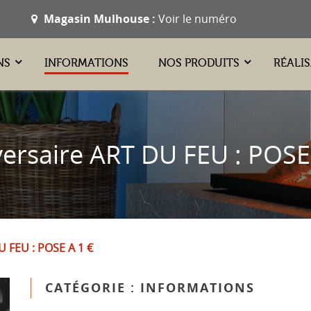
Magasin Mulhouse :
Voir le numéro
NS
INFORMATIONS
NOS PRODUITS
RÉALI
ersaire ART DU FEU : POSE
U FEU : POSE A 1 €
CATÉGORIE : INFORMATIONS