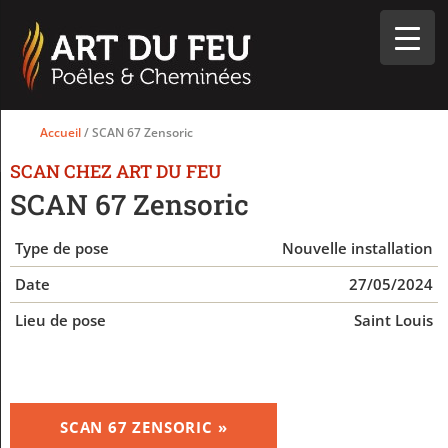
Accueil
/ SCAN 67 Zensoric
SCAN CHEZ ART DU FEU
SCAN 67 Zensoric
Type de pose
Nouvelle installation
Date
27/05/2024
Lieu de pose
Saint Louis
SCAN 67 ZENSORIC »