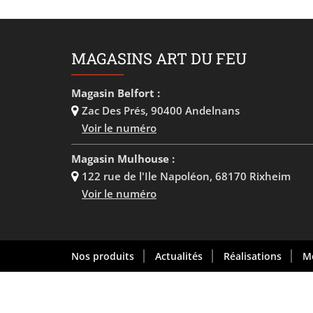
MAGASINS ART DU FEU
Magasin Belfort :
Zac Des Prés
,
90400 Andelnans
Voir le numéro
Magasin Mulhouse :
122 rue de l'Ile Napoléon
,
68170 Rixheim
Voir le numéro
Nos produits
Actualités
Réalisations
Me