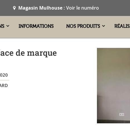
Magasin Mulhouse :
Voir le numéro
NS
INFORMATIONS
NOS PRODUITS
RÉALI
face de marque
2020
ARD